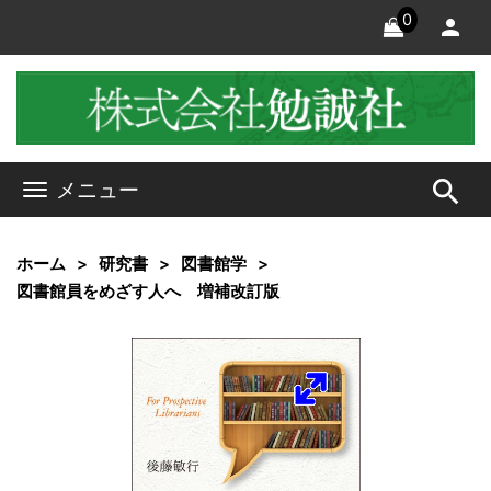
0
search
メニュー
ホーム
研究書
図書館学
図書館員をめざす人へ 増補改訂版