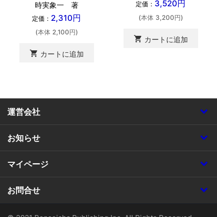
3,520円
定価：
時実象一 著
2,310円
(本体 3,200円)
定価：
(本体 2,100円)
shopping_cart
カートに追加
shopping_cart
カートに追加
運営会社
お知らせ
マイページ
お問合せ