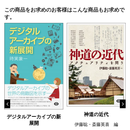
この商品をお求めのお客様はこんな商品もお求めで
す。
visibility
visibility
神道の近代
デジタルアーカイブの新
展開
伊藤聡・斎藤英喜 編