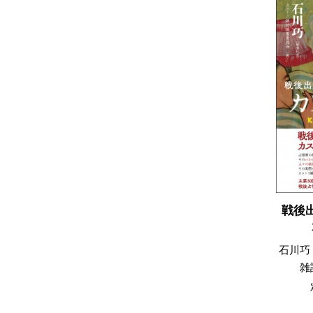
戦後
石川巧
雑