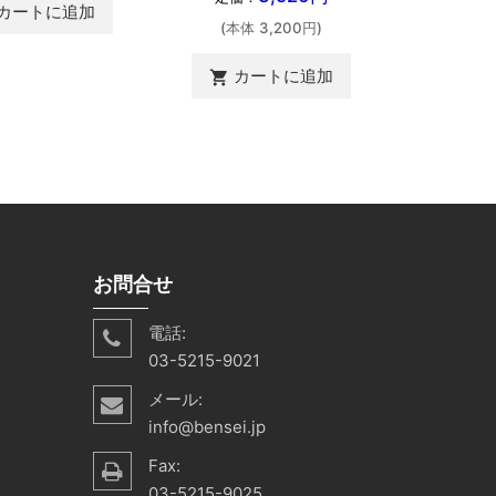
カートに追加
(本体 3,200円)
カ
shopping_cart
カートに追加
shopping_cart
お問合せ
電話:
03-5215-9021
メール:
info@bensei.jp
Fax:
03-5215-9025