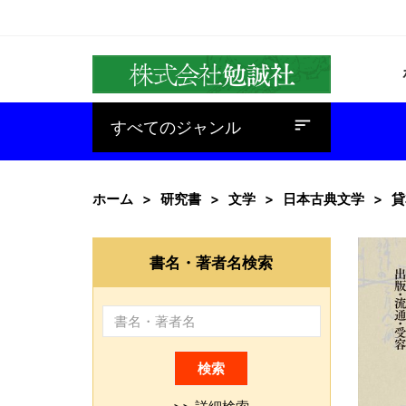
baseline_sort
すべてのジャンル
ホーム
研究書
文学
日本古典文学
貸
書名・著者名検索