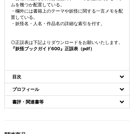
ムを幾つか配置している。
・欄外には書籍上のテーマや妖怪に関する一言メモを配
置している。
・妖怪名・人名・作品名の詳細な索引を付す。
◎正誤表は下記よりダウンロードをお願いいたします。
『妖怪ブックガイド600』正誤表（pdf）
目次
プロフィール
書評・関連書等