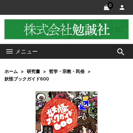
0
search
メニュー
ホーム
研究書
哲学・宗教・民俗
妖怪ブックガイド600