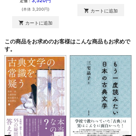
3,520円
定価：
(本体 3,200円)
shopping_cart
カートに追加
shopping_cart
カートに追加
この商品をお求めのお客様はこんな商品もお求めで
す。