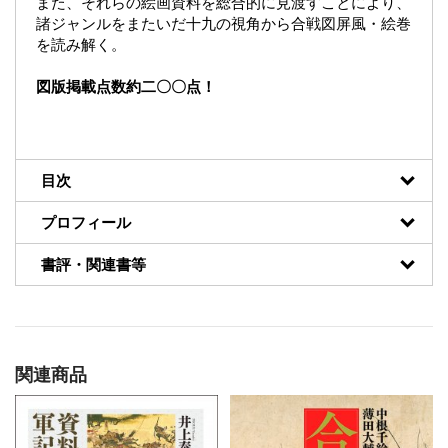
また、それらの絵画資料を総合的に見渡すことにより、
諸ジャンルをまたいだ十九の視角から合戦図屏風・絵巻
を読み解く。
図版掲載点数約二〇〇点！
目次
プロフィール
書評・関連書等
関連商品