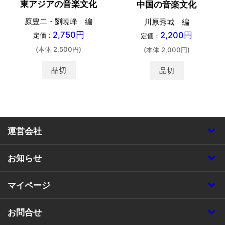
東アジアの音楽文化
中国の音楽文化
原豊二・劉暁峰 編
川原秀城 編
2,750円
2,200円
定価：
定価：
(本体 2,500円)
(本体 2,000円)
品切
品切
運営会社
お知らせ
マイページ
お問合せ