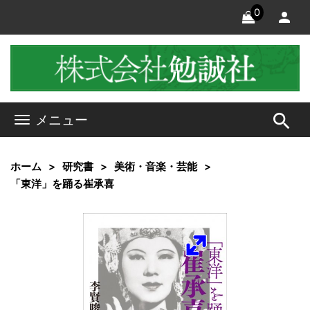
0
search
メニュー
ホーム
研究書
美術・音楽・芸能
「東洋」を踊る崔承喜