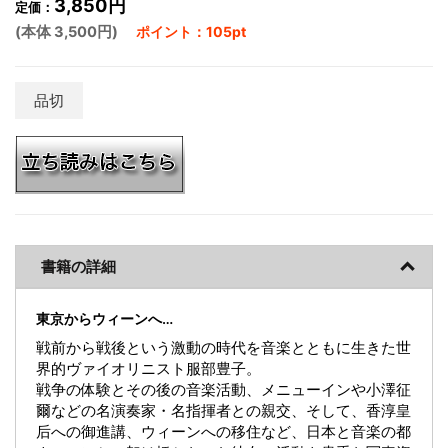
3,850円
定価：
(本体 3,500円)
ポイント：105pt
品切
書籍の詳細
東京からウィーンへ…
戦前から戦後という激動の時代を音楽とともに生きた世
界的ヴァイオリニスト服部豊子。
戦争の体験とその後の音楽活動、メニューインや小澤征
爾などの名演奏家・名指揮者との親交、そして、香淳皇
后への御進講、ウィーンへの移住など、日本と音楽の都