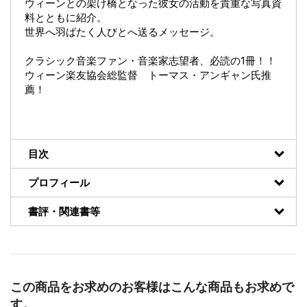
ウィーンとの架け橋となった彼女の活動を貴重な写真資
料とともに紹介。
世界へ羽ばたく人びとへ送るメッセージ。
クラシック音楽ファン・音楽家志望者、必読の1冊！！
ウィーン楽友協会総監督 トーマス・アンギャン氏推
薦！
目次
プロフィール
書評・関連書等
この商品をお求めのお客様はこんな商品もお求めで
す。