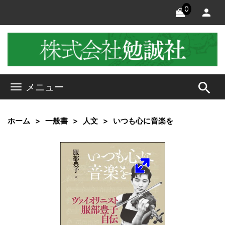
0
search
メニュー
ホーム
一般書
人文
いつも心に音楽を