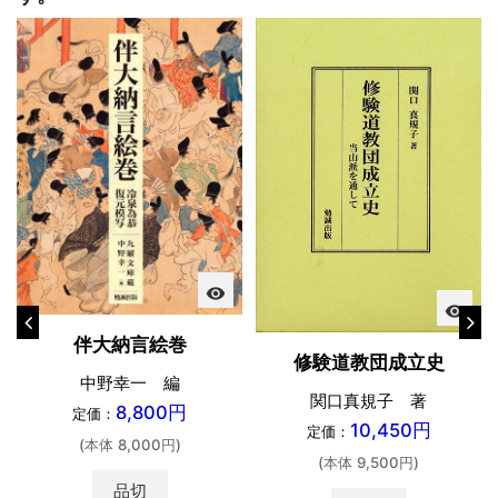
visibility
visibility
伴大納言絵巻
修験道教団成立史
中野幸一 編
関口真規子 著
8,800円
定価：
10,450円
定価：
(本体 8,000円)
(本体 9,500円)
品切