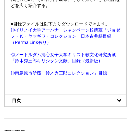
どを広く紹介する。
※目録ファイルは以下よりダウンロードできます。
◎イリノイ大学アーバナ・シャンペーン校所蔵「ジョゼ
フ・Ｋ・ヤマギワ・コレクション」日本古典籍目録
（Perma Link有り）
◎ノートルダム清心女子大学キリスト教文化研究所藏
「鈴木秀三郎キリシタン文献」目録（最新版）
◎南島原市所蔵「鈴木秀三郎コレクション」目録
目次