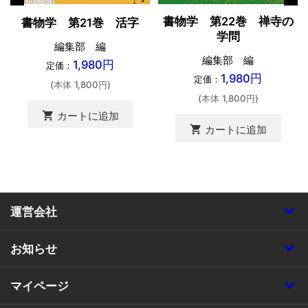
書物学 第22巻 禅寺の
書物学 第21巻 活字
学問
編集部 編
編集部 編
1,980円
定価：
1,980円
定価：
(本体 1,800円)
(本体 1,800円)
shopping_cart
カートに追加
shopping_cart
カートに追加
運営会社
お知らせ
マイページ